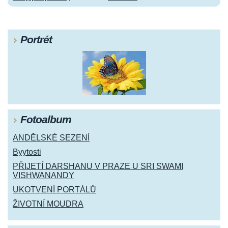
Portrét
Fotoalbum
ANDĚLSKÉ SEZENÍ
Byytosti
PŘIJETÍ DARSHANU V PRAZE U SRI SWAMI
VISHWANANDY
UKOTVENÍ PORTÁLŮ
ŽIVOTNÍ MOUDRA